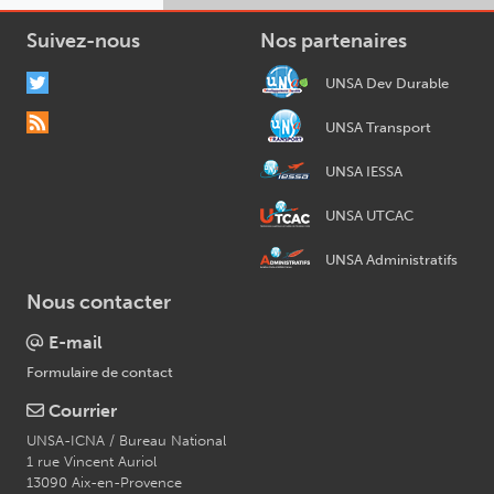
Suivez-nous
Nos partenaires
UNSA Dev Durable
UNSA Transport
UNSA IESSA
UNSA UTCAC
UNSA Administratifs
Nous contacter
E-mail
Formulaire de contact
Courrier
UNSA-ICNA / Bureau National
1 rue Vincent Auriol
13090 Aix-en-Provence