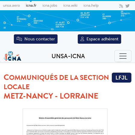
unsa.aero
icna.fr
icna.jobs
icna.wiki
icna.help
Nous contacter
Espace adhérent
UNSA-ICNA
C
OMMUNIQUÉS DE LA SECTION
LFJL
LOCALE
METZ-NANCY - LORRAINE