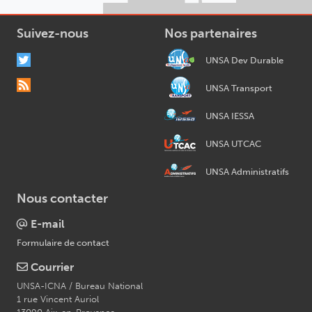
Suivez-nous
Nos partenaires
UNSA Dev Durable
UNSA Transport
UNSA IESSA
UNSA UTCAC
UNSA Administratifs
Nous contacter
E-mail
Formulaire de contact
Courrier
UNSA-ICNA / Bureau National
1 rue Vincent Auriol